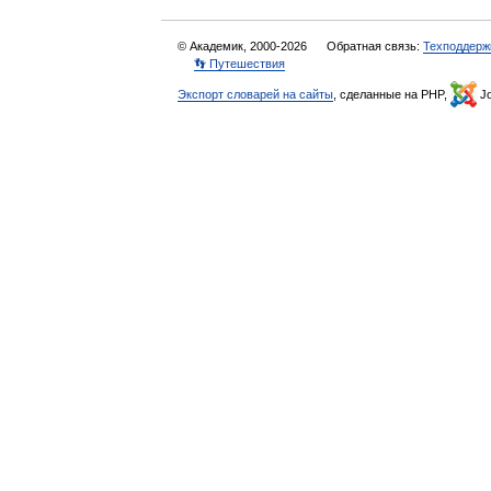
© Академик, 2000-2026
Обратная связь:
Техподдерж
👣 Путешествия
Экспорт словарей на сайты
, сделанные на PHP,
Jo